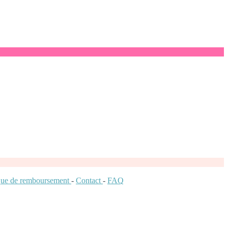
ique de remboursement
-
Contact
-
FAQ